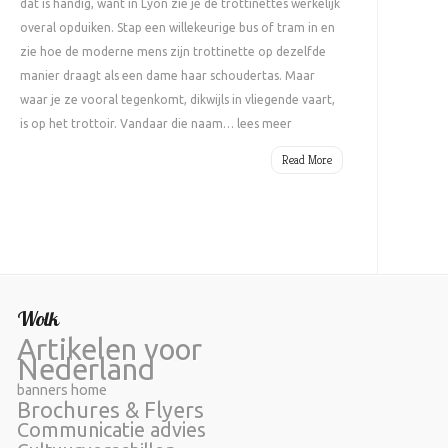
dat is handig, want in Lyon zie je de trottinettes werkelijk
overal opduiken. Stap een willekeurige bus of tram in en
zie hoe de moderne mens zijn trottinette op dezelfde
manier draagt als een dame haar schoudertas. Maar
waar je ze vooral tegenkomt, dikwijls in vliegende vaart,
is op het trottoir. Vandaar die naam… lees meer
Read More
Wolk
Artikelen voor
Nederland
banners home
Brochures & Flyers
Communicatie advies