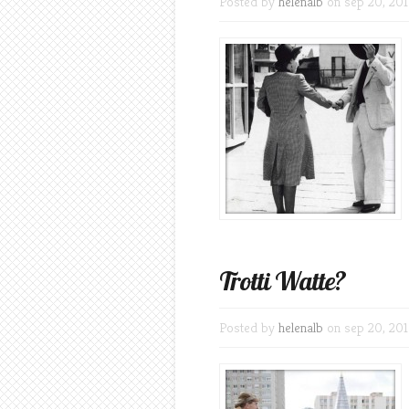
Posted by
helenalb
on sep 20, 201
Trotti Watte?
Posted by
helenalb
on sep 20, 201