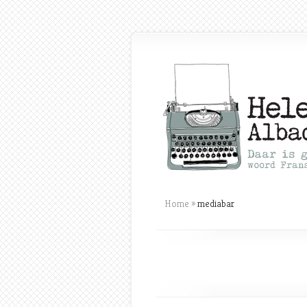
Home
»
mediabar