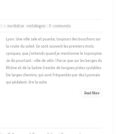
3 in
mediabar
,
vertalingen
|
0 comments
Lyon. Une ville sale et puante, toujours des bouchons sur
la route du soleil. Ce sont souvent les premiers mots
cyniques, que j’entends quand je mentionne le toponyme.
Je dis pourtant : ville de vélo ! Parce que sur les berges du
Rhône et de la Saône il existe de longues pistes cyclables.
De larges chemins, qui sont fréquentés par des Lyonnais
qui pédalent. lire la suite
Read More