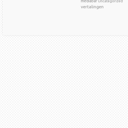
mediabar
Uncategorized
vertalingen