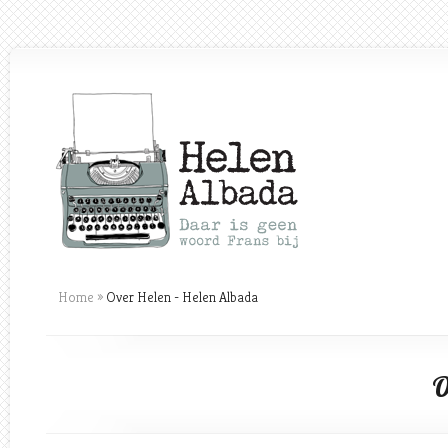
Home
»
Over Helen - Helen Albada
O