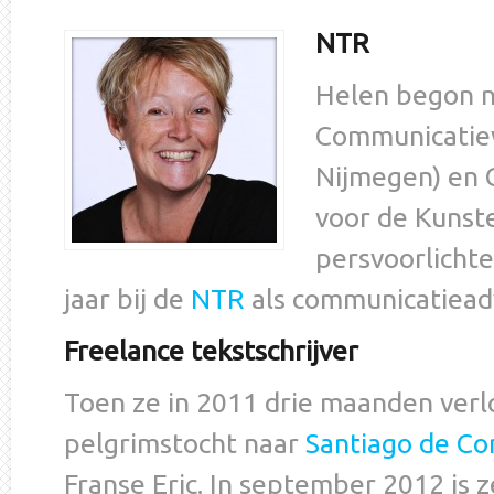
NTR
Helen begon n
Communicatiew
Nijmegen) en 
voor de Kunste
persvoorlichte
jaar bij de
NTR
als communicatieadv
Freelance tekstschrijver
Toen ze in 2011 drie maanden ver
pelgrimstocht naar
Santiago de C
Franse Eric. In september 2012 is z