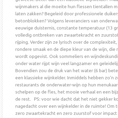
wijnmakers al die moeite hun flessen tientallen m
laten zakken? Begeleid door professionele duiker
betonblokken? Volgens leveranciers van onderwat
eeuwige duisternis, constante temperatuur (13 gr
volledig ontbreken van zwaartekracht en zuurstof
rijping. Verder zijn ze lyrisch over de complexiteit
rondere smaak en de diepe kleur van de wijn, die 
wordt opgevist. Ook sommeliers en wijndeskundige
onder water rijpt wijn veel langzamer en geleidelij
Bovendien zou de druk van het water (6 bar) beter
een klassieke wijnkelder. Inmiddels hebben zo’n z
restaurants de onderwater-wijn op hun menukaar
schelpen op de fles, het mooie verhaal en een b
de rest. PS: voor wie dacht dat het niet gekker k
nagedacht over een wijnkelder in de ruimte! Om
zero zwaartekracht en zero zuurstof voor impact 