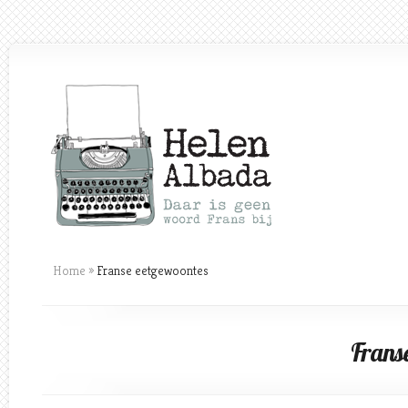
Home
»
Franse eetgewoontes
Frans