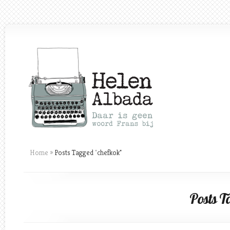
Home
»
Posts Tagged
"
chefkok"
Posts T