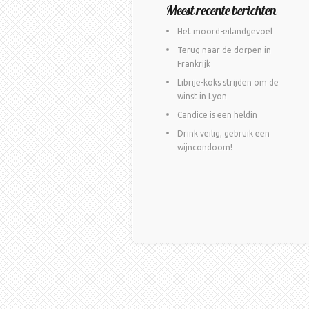
Meest recente berichten
Het moord-eilandgevoel
Terug naar de dorpen in
Frankrijk
Librije-koks strijden om de
winst in Lyon
Candice is een heldin
Drink veilig, gebruik een
wijncondoom!