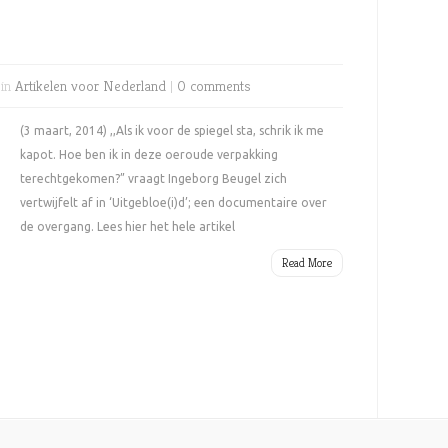
 in
Artikelen voor Nederland
|
0 comments
(3 maart, 2014) ,,Als ik voor de spiegel sta, schrik ik me
kapot. Hoe ben ik in deze oeroude verpakking
terechtgekomen?” vraagt Ingeborg Beugel zich
vertwijfelt af in ‘Uitgebloe(i)d’; een documentaire over
de overgang. Lees hier het hele artikel
Read More