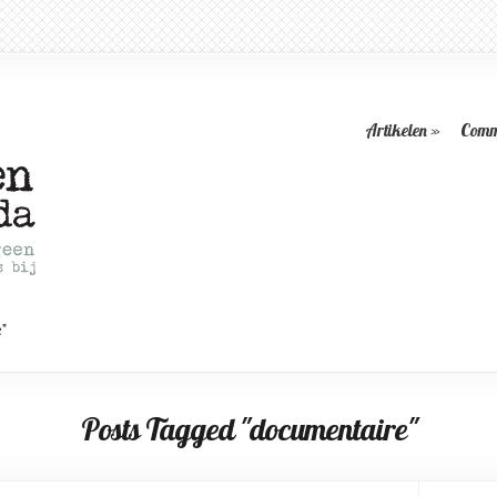
Artikelen
»
Comm
"
Posts Tagged "documentaire"