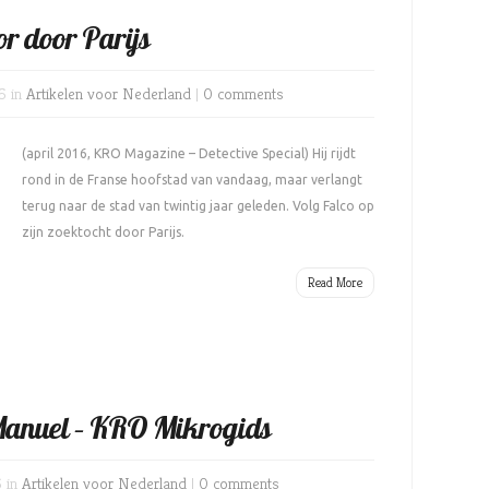
or door Parijs
6 in
Artikelen voor Nederland
|
0 comments
(april 2016, KRO Magazine – Detective Special) Hij rijdt
rond in de Franse hoofstad van vandaag, maar verlangt
terug naar de stad van twintig jaar geleden. Volg Falco op
zijn zoektocht door Parijs.
Read More
Manuel – KRO Mikrogids
6 in
Artikelen voor Nederland
|
0 comments