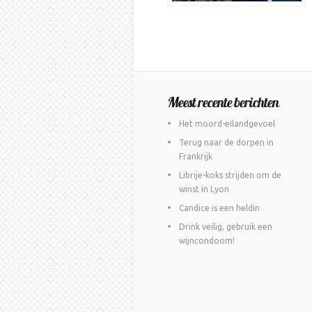
Meest recente berichten
Het moord-eilandgevoel
Terug naar de dorpen in
Frankrijk
Librije-koks strijden om de
winst in Lyon
Candice is een heldin
Drink veilig, gebruik een
wijncondoom!