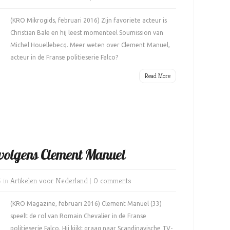
(KRO Mikrogids, februari 2016) Zijn favoriete acteur is
Christian Bale en hij leest momenteel Soumission van
Michel Houellebecq. Meer weten over Clement Manuel,
acteur in de Franse politieserie Falco?
Read More
volgens Clement Manuel
6 in
Artikelen voor Nederland
|
0 comments
(KRO Magazine, februari 2016) Clement Manuel (33)
speelt de rol van Romain Chevalier in de Franse
politieserie Falco. Hij kijkt graag naar Scandinavische TV-