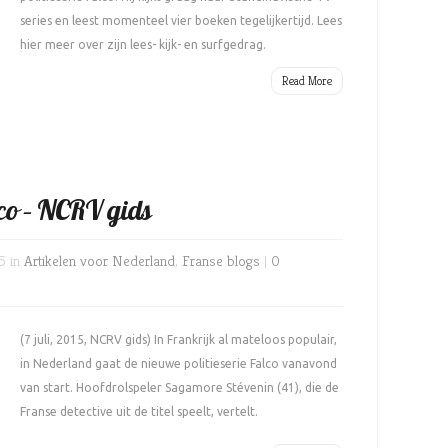
series en leest momenteel vier boeken tegelijkertijd. Lees
hier meer over zijn lees- kijk- en surfgedrag.
Read More
lco – NCRV gids
5 in
Artikelen voor Nederland
,
Franse blogs
|
0
(7 juli, 2015, NCRV gids) In Frankrijk al mateloos populair,
in Nederland gaat de nieuwe politieserie Falco vanavond
van start. Hoofdrolspeler Sagamore Stévenin (41), die de
Franse detective uit de titel speelt, vertelt.