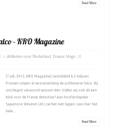
Read More
 Falco – KRO Magazine
5 in
Artikelen voor Nederland
,
Franse blogs
|
0
(7 juli, 2015, KRO Magazine) Gemiddeld 6,5 miljoen
Fransen volgen al seizoenenlang de politieserie Falco. Bij
ons begint vanavond seizoen één. Vallen wij ook als een
blok voor de Franse detective? Aan hoofdrolspeler
Sagamore Stévenin (41) zal het niet liggen. Lees hier het
hele...
Read More