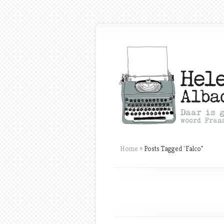
Home
»
Posts Tagged
"
Falco"