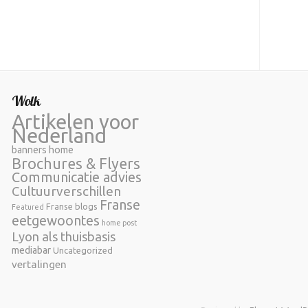
Wolk
Artikelen voor
Nederland
banners home
Brochures & Flyers
Communicatie advies
Cultuurverschillen
Franse
Franse blogs
Featured
eetgewoontes
home post
Lyon als thuisbasis
mediabar
Uncategorized
vertalingen