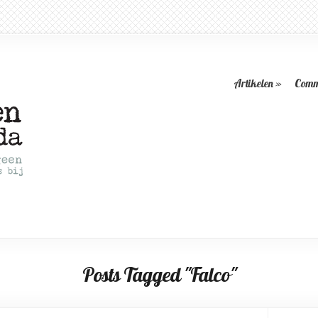
Artikelen
»
Comm
Posts Tagged "Falco"