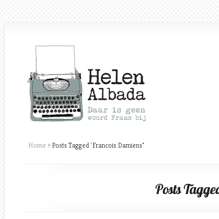
Home
»
Posts Tagged
"
Francois Damiens"
Posts Tagge