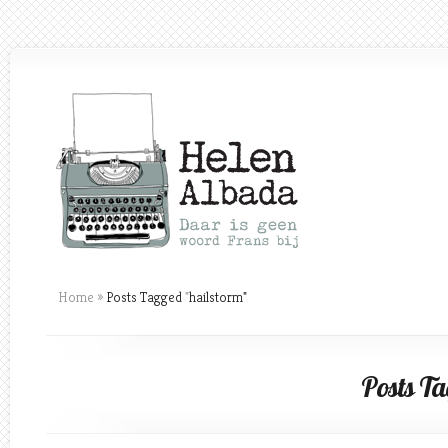
Home
»
Posts Tagged
"
hailstorm"
Posts Ta