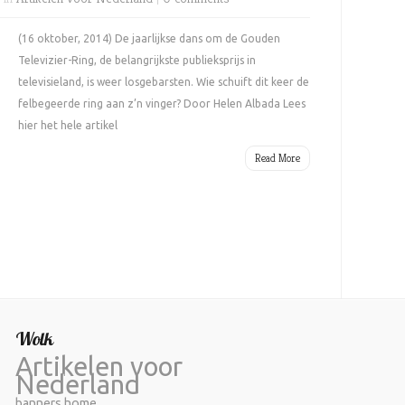
(16 oktober, 2014) De jaarlijkse dans om de Gouden
Televizier-Ring, de belangrijkste publieksprijs in
televisieland, is weer losgebarsten. Wie schuift dit keer de
felbegeerde ring aan z’n vinger? Door Helen Albada Lees
hier het hele artikel
Read More
Wolk
Artikelen voor
Nederland
banners home