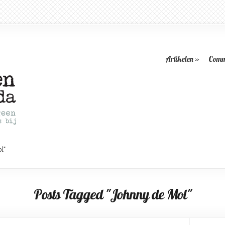
Artikelen
»
Comm
l"
Posts Tagged "Johnny de Mol"