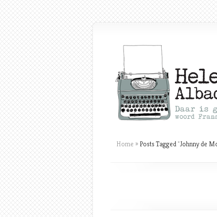
Home
»
Posts Tagged
"
Johnny de Mo