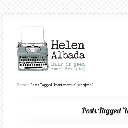
Home
»
Posts Tagged
"
krantenartikel schrijven"
Posts Tagged "k