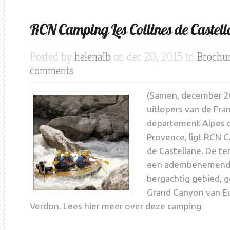
RCN Camping Les Collines de Castell
Posted by
helenalb
on dec 20, 2015 in
Brochur
comments
(Samen, december 2
uitlopers van de Fran
departement Alpes 
Provence, ligt RCN C
de Castellane. De t
een adembenemend ui
bergachtig gebied, 
Grand Canyon van E
Verdon. Lees hier meer over deze camping