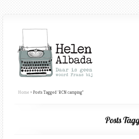
Home
»
Posts Tagged
"
RCN camping"
Posts Tag