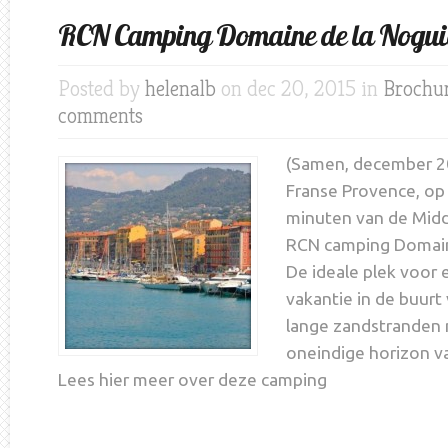
RCN Camping Domaine de la Nogui
Posted by
helenalb
on dec 20, 2015 in
Brochur
comments
(Samen, december 20
Franse Provence, op 
minuten van de Midde
RCN camping Domain
De ideale plek voor
vakantie in de buurt
lange zandstranden 
oneindige horizon v
Lees hier meer over deze camping