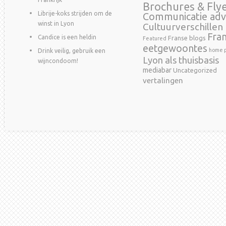
Brochures & Fly
Librije-koks strijden om de
Communicatie adv
winst in Lyon
Cultuurverschillen
Fra
Candice is een heldin
Franse blogs
Featured
eetgewoontes
home p
Drink veilig, gebruik een
Lyon als thuisbasis
wijncondoom!
mediabar
Uncategorized
vertalingen