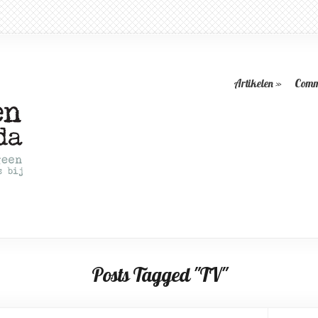
Artikelen
»
Comm
Posts Tagged "TV"