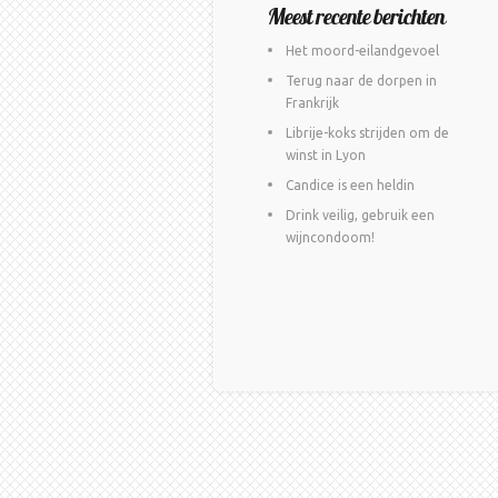
Meest recente berichten
Het moord-eilandgevoel
Terug naar de dorpen in
Frankrijk
Librije-koks strijden om de
winst in Lyon
Candice is een heldin
Drink veilig, gebruik een
wijncondoom!