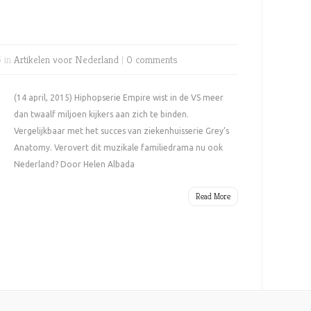
5 in
Artikelen voor Nederland
|
0 comments
(14 april, 2015) Hiphopserie Empire wist in de VS meer
dan twaalf miljoen kijkers aan zich te binden.
Vergelijkbaar met het succes van ziekenhuisserie Grey’s
Anatomy. Verovert dit muzikale familiedrama nu ook
Nederland? Door Helen Albada
Read More