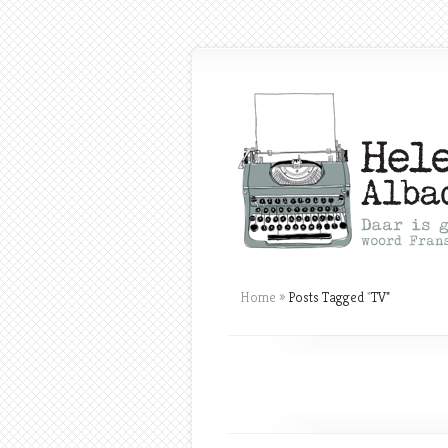
Home
»
Posts Tagged
"
TV"