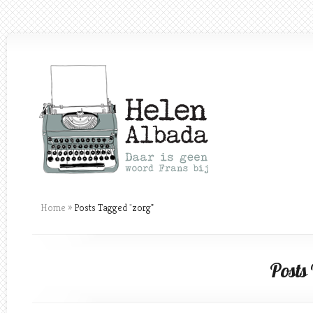
Home
»
Posts Tagged
"
zorg"
Posts