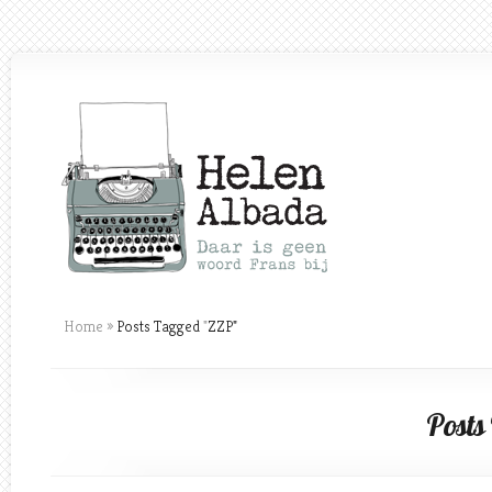
Home
»
Posts Tagged
"
ZZP"
Posts