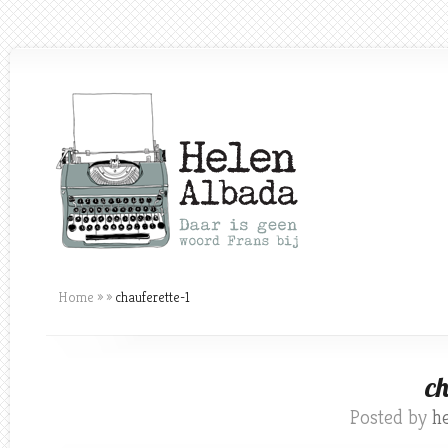
Home
»
»
chauferette-1
ch
Posted by
h