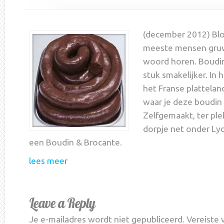
(december 2012) Bl
meeste mensen gruw
woord horen. Boudin
stuk smakelijker. In 
het Franse platteland
waar je deze boudin 
Zelfgemaakt, ter ple
dorpje net onder Lyo
een Boudin & Brocante.
lees meer
Leave a Reply
Je e-mailadres wordt niet gepubliceerd.
Vereiste 