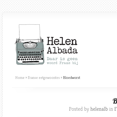
Home
»
Franse eetgewoontes
»
Bloedworst
B
Posted by
helenalb
in
F