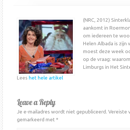
(NRC, 2012) Sinterkl
aankomt in Roermond
om iedereen te woor
Helen Albada is zijn
moest deze week o
op de vraag: waarom
Limburgs in Het Sint
Lees
het hele artikel
Leave a Reply
Je e-mailadres wordt niet gepubliceerd.
Vereiste 
gemarkeerd met
*