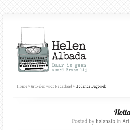
Home
»
Artikelen voor Nederland
»
Hollands Dagboek
Holl
Posted by
helenalb
in
Art