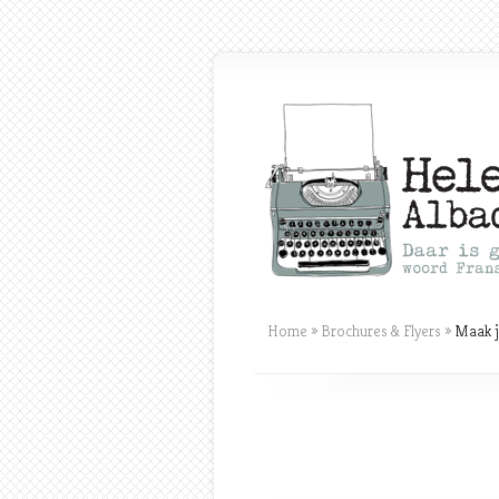
Home
»
Brochures & Flyers
»
Maak j