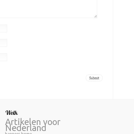
Wolk
Artikelen voor
Nederland