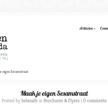
Artikelen
»
Comm
e eigen Sesamstraat
Maak je eigen Sesamstraat
Posted by
helenalb
in
Brochures & Flyers
|
0 comments