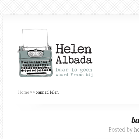
Home
»
»
bannerHelen
ba
Posted by
h