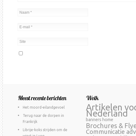
Meest recente berichten
Wolk
Artikelen vo
Het moord-eilandgevoel
Nederland
Terug naar de dorpen in
banners home
Frankrijk
Brochures & Fly
Librije-koks strijden om de
Communicatie adv
winst in Lyon