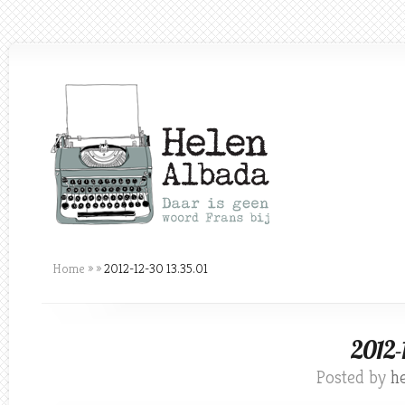
Home
»
»
2012-12-30 13.35.01
2012-
Posted by
h