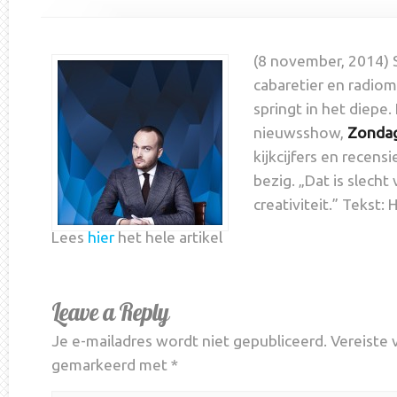
(8 november, 2014) S
cabaretier en radio
springt in het diepe. 
nieuwsshow,
Zondag
kijkcijfers en recensi
bezig. „Dat is slecht
creativiteit.” Tekst:
Lees
hier
het hele artikel
Leave a Reply
Je e-mailadres wordt niet gepubliceerd.
Vereiste 
gemarkeerd met
*